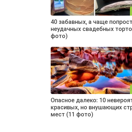
40 забавных, а чаще попрос
неудачных свадебных торто
фото)
Опасное далеко: 10 невероя
красивых, но внушающих ст
мест (11 фото)