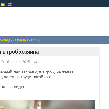
оследние комментарии
 в гроб хозяина
16 апреля 2025
4
ерный пес запрыгнул в гроб, не желая
улегся на груди покойного.
нят на видео.