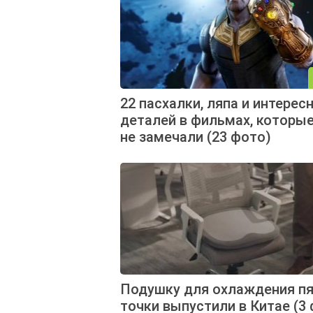
22 пасхалки, ляпа и интерес
деталей в фильмах, которы
не замечали (23 фото)
Подушку для охлаждения п
точки выпустили в Китае (3