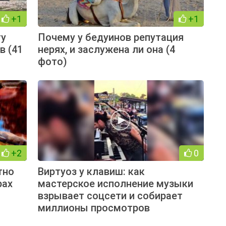
+1
+1
ту
Почему у бедуинов репутация
в (41
нерях, и заслужена ли она (4
фото)
+2
0
тно
Виртуоз у клавиш: как
рах
мастерское исполнение музыки
взрывает соцсети и собирает
миллионы просмотров