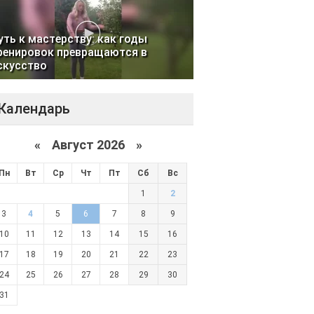
уть к мастерству: как годы
ренировок превращаются в
скусство
Календарь
«
Август 2026 »
Пн
Вт
Ср
Чт
Пт
Сб
Вс
1
2
3
4
5
6
7
8
9
10
11
12
13
14
15
16
17
18
19
20
21
22
23
24
25
26
27
28
29
30
31