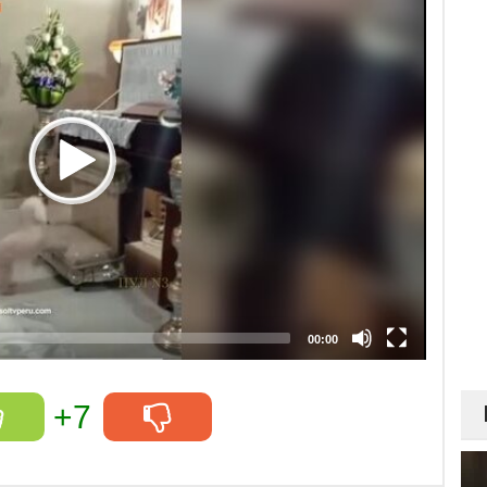
00:00
+7