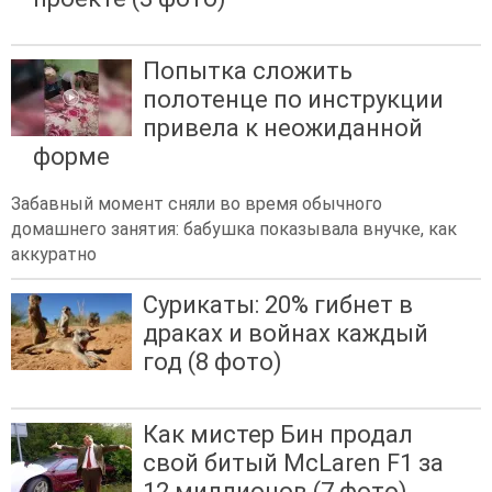
Попытка сложить
полотенце по инструкции
привела к неожиданной
форме
Забавный момент сняли во время обычного
домашнего занятия: бабушка показывала внучке, как
аккуратно
Сурикаты: 20% гибнет в
драках и войнах каждый
год (8 фото)
Как мистер Бин продал
свой битый McLaren F1 за
12 миллионов (7 фото)