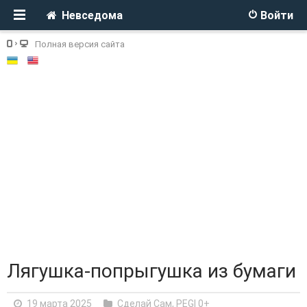
Невседома
Войти
Полная версия сайта
Лягушка-попрыгушка из бумаги
19 марта 2025
Сделай Сам
,
PEGI 0+