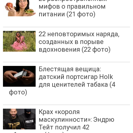
мифов о правильном
питании (21 фото)
22 неповторимых наряда,
созданных в порыве
вдохновения (22 фото)
Блестящая вещица:
датский портсигар Holk
для ценителей табака (4
фото)
Крах «короля
маскулинности»: Эндрю
Тейт получил 42