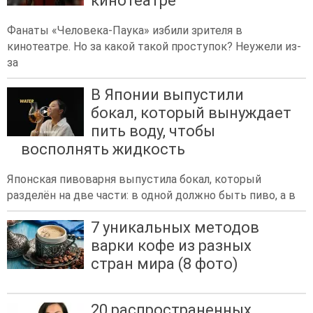
кинотеатре
Фанаты «Человека-Паука» избили зрителя в
кинотеатре. Но за какой такой проступок? Неужели из-
за
В Японии выпустили
бокал, который вынуждает
пить воду, чтобы
восполнять жидкость
Японская пивоварня выпустила бокал, который
разделён на две части: в одной должно быть пиво, а в
7 уникальных методов
варки кофе из разных
стран мира (8 фото)
20 распространенных