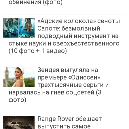
обвинения (фото)
«Адские колокола» сеноты
Сапоте: безмолвный
подводный инструмент на
стыке науки и сверхъестественного
(10 фото + 1 видео)
Зендея выгуляла на
премьере «Одиссеи»
трехтысячные серьги и
нарвалась на гнев соцсетей (3
фото)
Range Rover обещает
выпустить самое