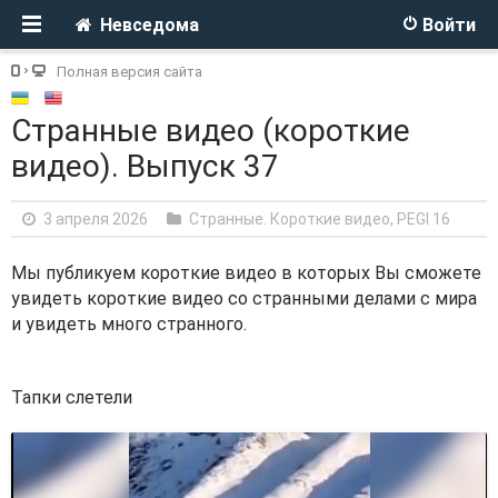
Невседома
Войти
Полная версия сайта
Странные видео (короткие
видео). Выпуск 37
3 апреля 2026
Странные. Короткие видео
,
PEGI 16
Мы публикуем короткие видео в которых Вы сможете
увидеть короткие видео со странными делами с мира
и увидеть много странного.
Тапки слетели