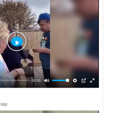
Воспроизвести
00:00
году