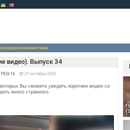
оследние комментарии
е видео). Выпуск 34
,
PEGI 16
21 октября 2025
которых Вы сможете увидеть короткие видео со
еть много странного.
П
(