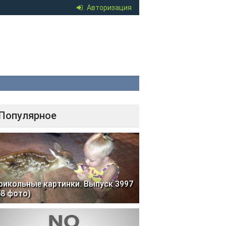
Авторизация
Популярное
рикольные картинки. Выпуск 3997
58 фото)