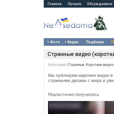
Главная
Лучшее
Обсуждаемое
Фото
Видео
Подборки
П
Странные видео (коротки
Категория:
Странные. Короткие видео
Мы публикуем короткие видео в 
странными делами с мира и увид
Реалистично получилось