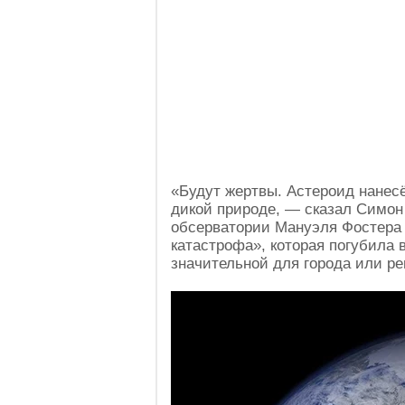
«Будут жертвы. Астероид нанес
дикой природе, — сказал Симон
обсерватории Мануэля Фостера в
катастрофа», которая погубила в
значительной для города или ре