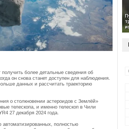
П
т
и
 получить более детальные сведения об
когда он снова станет доступен для наблюдения.
больше данных и рассчитать траекторию
ния о столкновении астероидов с Землёй»
овые телескопа, и именно телескоп в Чили
R4 27 декабря 2024 года.
ью автоматизированных, полностью