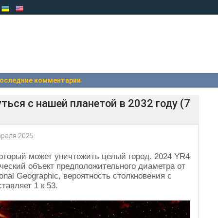
оследние комментарии
ься с нашей планетой в 2032 году (7
раля 2025
который может уничтожить целый город. 2024 YR4
еский объект предположительного диаметра от
onal Geographic, вероятность столкновения с
тавляет 1 к 53.