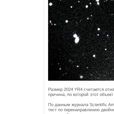
Размер 2024 YR4 считается отн
причина, по которой этот объект 
По данным журнала Scientific A
тест по перенаправлению двойно