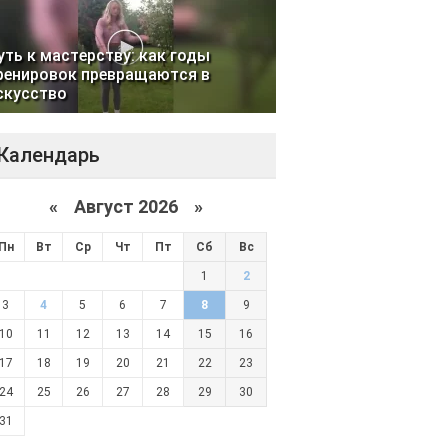
уть к мастерству: как годы
ренировок превращаются в
скусство
Календарь
«
Август 2026 »
Пн
Вт
Ср
Чт
Пт
Сб
Вс
1
2
3
4
5
6
7
8
9
10
11
12
13
14
15
16
17
18
19
20
21
22
23
24
25
26
27
28
29
30
31