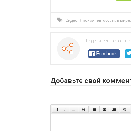
Видео
,
Япония
,
автобусы
,
в мире
Поделитесь новостью
Facebook
Добавьте свой коммен