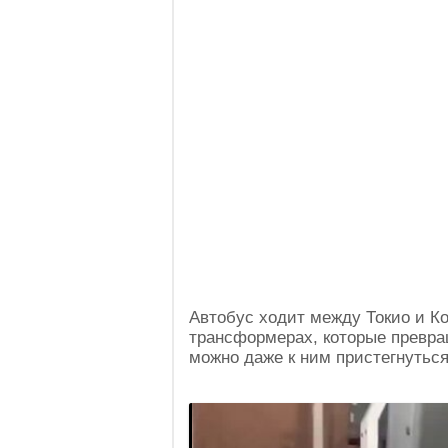
Автобус ходит между Токио и Ко
трансформерах, которые превращ
можно даже к ним пристегнуться