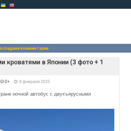
оследние комментарии
и кроватями в Японии (3 фото + 1
GI 0+
8 февраля 2025
тране ночной автобус с двухъярусными