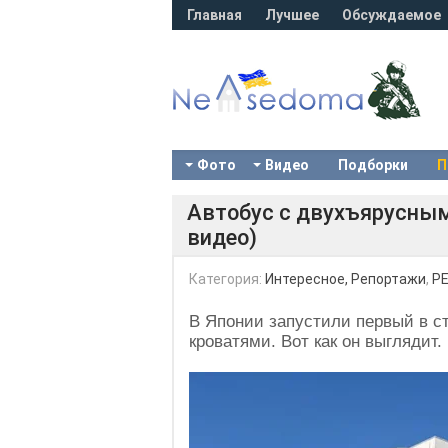
Главная
Лучшее
Обсуждаемое
Фото
Видео
Подборки
П
Автобус с двухъярусным
видео)
Категория:
Интересное, Репортажи
,
PE
В Японии запустили первый в с
кроватями. Вот как он выглядит.