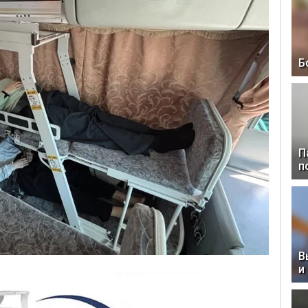
Б
П
п
В
и