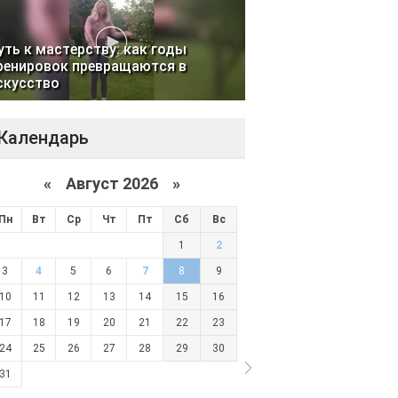
уть к мастерству: как годы
ренировок превращаются в
скусство
Календарь
«
Август 2026 »
Пн
Вт
Ср
Чт
Пт
Сб
Вс
1
2
3
4
5
6
7
8
9
10
11
12
13
14
15
16
17
18
19
20
21
22
23
24
25
26
27
28
29
30
31