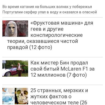
Во время катания на больших волнах у побережья
Португалии серфер упал в воду и оказался в опасной
«Фруктовая машина» для
геев и другие
конспирологические
теории, оказавшиеся чистой
правдой (12 фото)
Как мистер Бин продал
свой битый McLaren F1 за
12 миллионов (7 фото)
25 странных, мерзких и
жутких фактов о
человеческом теле (26