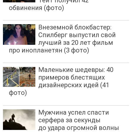
Тейт получил 42
обвинения (фото)
Внеземной блокбастер:
Спилберг выпустил свой
лучший за 20 лет фильм
про инопланетян (3 фото)
Маленькие шедевры: 40
примеров блестящих
дизайнерских идей (41
фото)
Мужчина успел спасти
серфера за секунды
до удара огромной волны