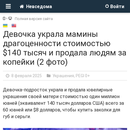
Невседома
Войти
Полная версия сайта
Девочка украла мамины
драгоценности стоимостью
$140 тысяч и продала людям за
копейки (2 фото)
8 февраля 2025
Украшения
,
PEGI 0+
Девочка-подросток украла и продала ювелирные
украшения своей матери стоимостью один миллион
юаней (эквивалент 140 тысяч долларов США) всего за
60 юаней или $8 долларов, чтобы купить заколки для
губ и серьги.