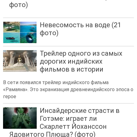
фото)
Невесомость на воде (21
фото)
Трейлер одного из самых
дорогих индийских
фильмов в истории
В сети появился трейлер индийского фильма
«Рамаяна». Это экранизация древнеиндийского эпоса о
герое
Инсайдерские страсти в
Готэме: играет ли
Скарлетт Йоханссон
Ядовитого Плюща? (фото)