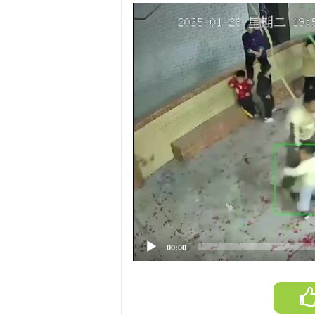
Video
Player
00:00