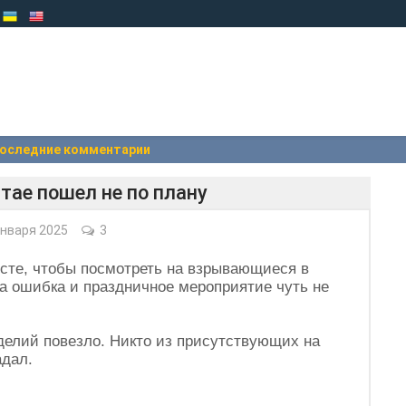
оследние комментарии
тае пошел не по плану
нваря 2025
3
сте, чтобы посмотреть на взрывающиеся в
а ошибка и праздничное мероприятие чуть не
елий повезло. Никто из присутствующих на
адал.