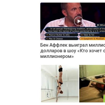
Бен Аффлек выиграл милли
долларов в шоу «Кто хочет 
миллионером»