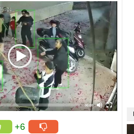
00:00
+6