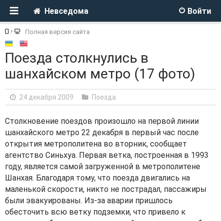
Невседома
Войти
Полная версия сайта
Поезда столкнулись в
шанхайском метро (17 фото)
24 декабря 2009
Поезда
Столкновение поездов произошло на первой линии
шанхайского метро 22 декабря в первый час после
открытия метрополитена во вторник, сообщает
агентство Синьхуа. Первая ветка, построенная в 1993
году, является самой загруженной в метрополитене
Шанхая. Благодаря тому, что поезда двигались на
маленькой скорости, никто не пострадал, пассажиры
были эвакуированы. Из-за аварии пришлось
обесточить всю ветку подземки, что привело к