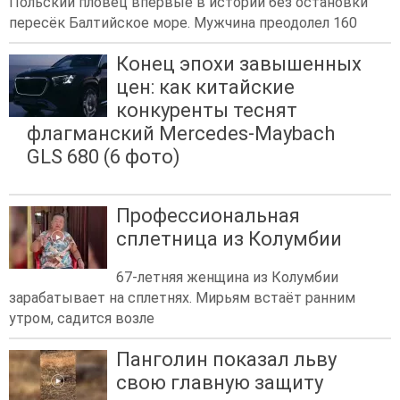
Польский пловец впервые в истории без остановки
пересёк Балтийское море. Мужчина преодолел 160
Конец эпохи завышенных
цен: как китайские
конкуренты теснят
флагманский Mercedes-Maybach
GLS 680 (6 фото)
Профессиональная
сплетница из Колумбии
67-летняя женщина из Колумбии
зарабатывает на сплетнях. Мирьям встаёт ранним
утром, садится возле
Панголин показал льву
свою главную защиту