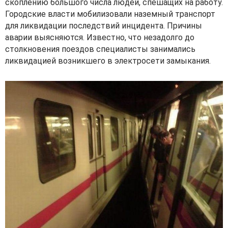
скоплению большого числа людей, спешащих на работу.
Городские власти мобилизовали наземный транспорт
для ликвидации последствий инцидента. Причины
аварии выясняются. Известно, что незадолго до
столкновения поездов специалисты занимались
ликвидацией возникшего в электросети замыкания.