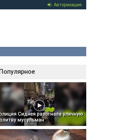
Авторизация
Популярное
олиция Сиднея разогнала уличную
олитву мусульман