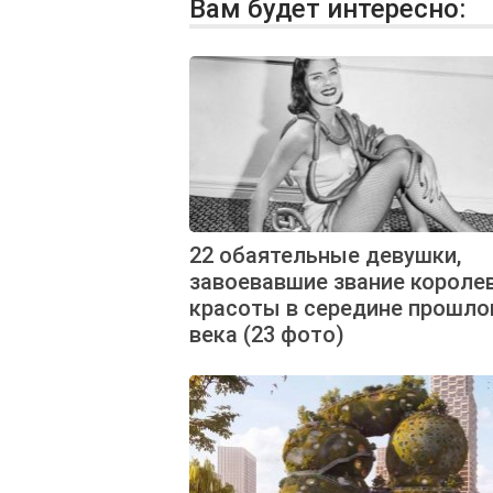
Вам будет интересно:
22 обаятельные девушки,
завоевавшие звание короле
красоты в середине прошло
века (23 фото)