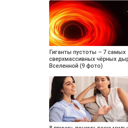
Гиганты пустоты – 7 самых
сверхмассивных чёрных ды
Вселенной (9 фото)
8 причин, почему даже мил