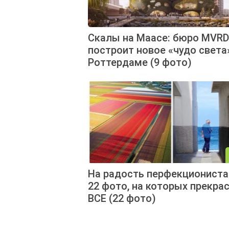
Скалы на Маасе: бюро MVR
построит новое «чудо света
Роттердаме (9 фото)
На радость перфекционист
22 фото, на которых прекра
ВСЕ (22 фото)