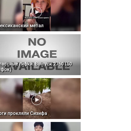
ексиканский метал
лассные гифки. Выпуск 2760 (50
ифок)
оги прокляли Сизифа