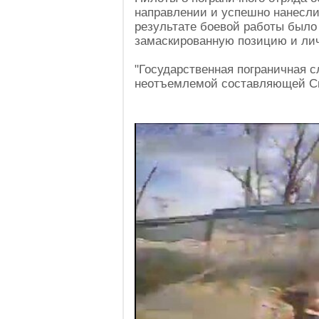
направлении и успешно нанесли
результате боевой работы было
замаскированную позицию и лич
"Государственная пограничная с
неотъемлемой составляющей Сил
Video
Player