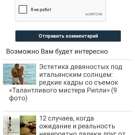
Отправить комментарий
Возможно Вам будет интересно
Эстетика девяностых под
итальянским солнцем:
редкие кадры со съемок
«Талантливого мистера Рипли» (9
фото)
12 случаев, когда
ожидание и реальность
невероятно далеки друг от