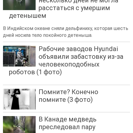
несколько дней не могла
расстаться с умершим
детенышем
В Индийском океане сняли дельфиниху, которая шесть
дней носила тело покойного детеныша.
Рабочие заводов Hyundai
объявили забастовку из-за
человекоподобных
роботов (1 фото)
Помните? Конечно
помните (3 фото)
В Канаде медведь
преследовал пару