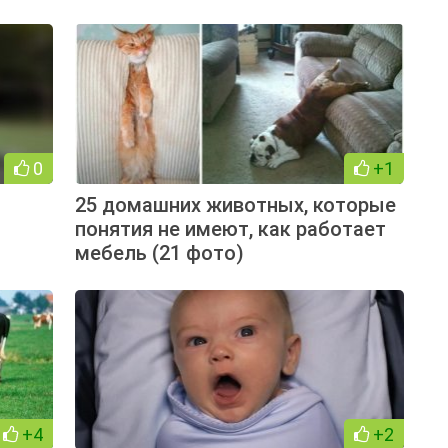
0
+1
25 домашних животных, которые
понятия не имеют, как работает
мебель (21 фото)
+4
+2