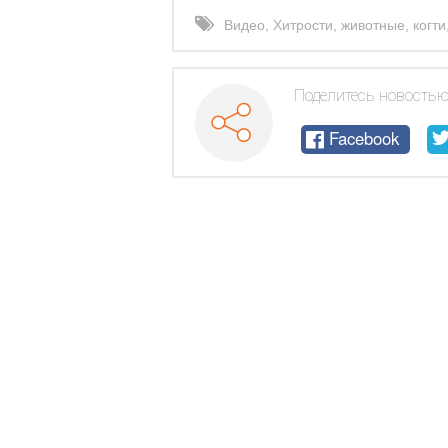
Видео
,
Хитрости
,
животные
,
когти
Поделитесь новостью
Facebook