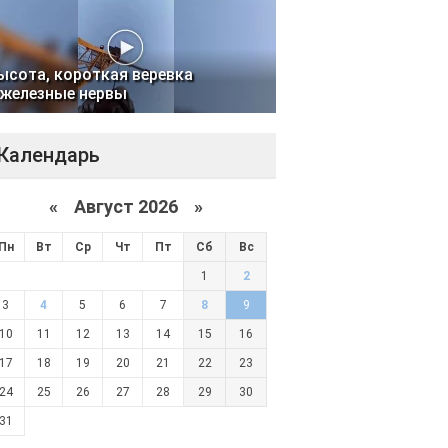
ысота, короткая веревка
 железные нервы
Календарь
«
Август 2026 »
Пн
Вт
Ср
Чт
Пт
Сб
Вс
1
2
3
4
5
6
7
8
9
10
11
12
13
14
15
16
17
18
19
20
21
22
23
24
25
26
27
28
29
30
31