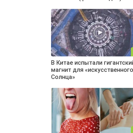
В Китае испытали гигантски
магнит для «искусственног
Солнца»