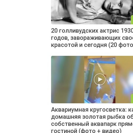
20 голливудских актрис 1930
годов, завораживающих сво
красотой и сегодня (20 фото
Аквариумная кругосветка: к
домашняя золотая рыбка о
собственный аквапарк прям
гостиной (фото + видео)