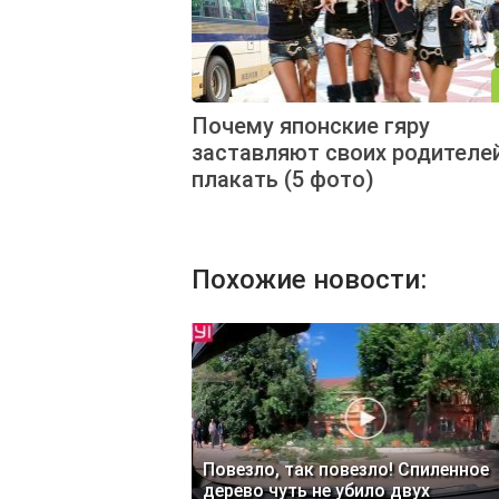
Почему японские гяру
заставляют своих родителе
плакать (5 фото)
Похожие новости:
Повезло, так повезло! Спиленное
дерево чуть не убило двух