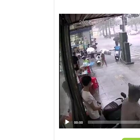
Video
Player
00:00