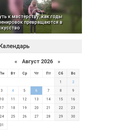
уть к мастерству: как годы
ренировок превращаются в
скусство
Календарь
«
Август 2026 »
Пн
Вт
Ср
Чт
Пт
Сб
Вс
1
2
3
4
5
6
7
8
9
10
11
12
13
14
15
16
17
18
19
20
21
22
23
24
25
26
27
28
29
30
31