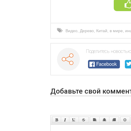
Видео
,
Дерево
,
Китай
,
в мире
,
ин
Поделитесь новостью
Facebook
Добавьте свой коммен