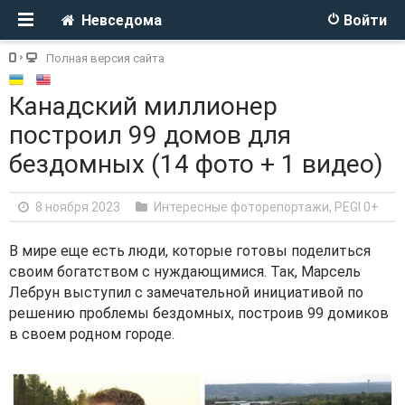
Невседома
Войти
Полная версия сайта
Канадский миллионер
построил 99 домов для
бездомных (14 фото + 1 видео)
8 ноября 2023
Интересные фоторепортажи
,
PEGI 0+
В мире еще есть люди, которые готовы поделиться
своим богатством с нуждающимися. Так, Марсель
Лебрун выступил с замечательной инициативой по
решению проблемы бездомных, построив 99 домиков
в своем родном городе.