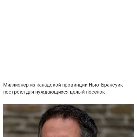
Миллионер из канадской провинции Нью-Брансуик
построил для нуждающихся целый посёлок