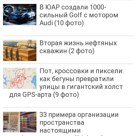
В ЮАР создали 1000-
сильный Golf с мотором
Audi (10 фото)
Вторая жизнь нефтяных
скважин (2 фото)
Пот, кроссовки и пиксели:
как бегуны превратили
улицы в гигантский холст
для GPS-арта (9 фото)
33 примера организации
пространства
настоящими