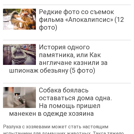
Редкие фото со съемок
фильма «Апокалипсис» (12
фото)
История одного
памятника, или Как
англичане казнили за
шпионаж обезьяну (5 фото)
Собака боялась
оставаться дома одна.
На помощь пришел
манекен в одежде хозяина
Разлука с хозяевами может стать настоящим
испытанием для домашних животных. Такса тяжело