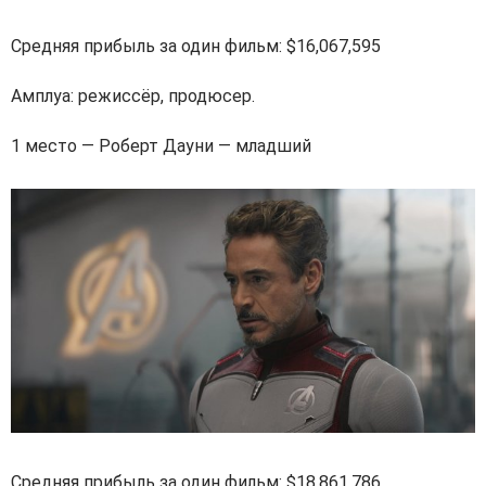
Средняя прибыль за один фильм: $16,067,595
Амплуа: режиссёр, продюсер.
1 место — Роберт Дауни — младший
Средняя прибыль за один фильм: $18,861,786