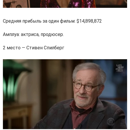
Средняя прибыль за один фильм: $14,898,872
Амплуа: актриса, продюсер.
2 место — Стивен Спилберг