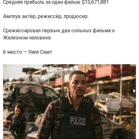
Средняя прибыль за один фильм: $13,671,881
Амплуа: актёр, режиссёр, продюсер.
Срежиссировал первые два сольных фильма о
Железном человеке.
6 место — Уилл Смит