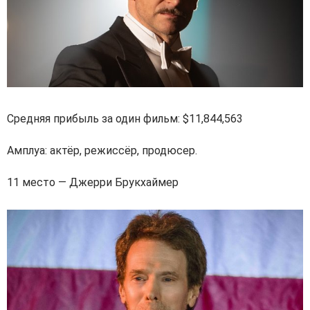
Средняя прибыль за один фильм: $11,844,563
Амплуа: актёр, режиссёр, продюсер.
11 место — Джерри Брукхаймер