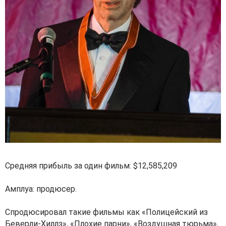
Средняя прибыль за один фильм: $12,585,209
Амплуа: продюсер.
Спродюсировал такие фильмы как «Полицейский из
Беверли-Хиллз», «Плохие парни», «Воздушная тюрьма»,