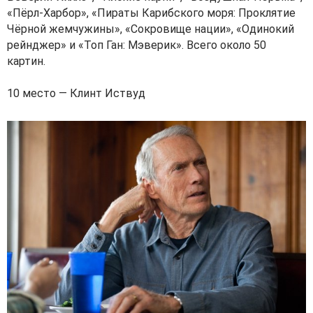
«Пёрл-Харбор», «Пираты Карибского моря: Проклятие
Чёрной жемчужины», «Сокровище нации», «Одинокий
рейнджер» и «Топ Ган: Мэверик». Всего около 50
картин.
10 место — Клинт Иствуд