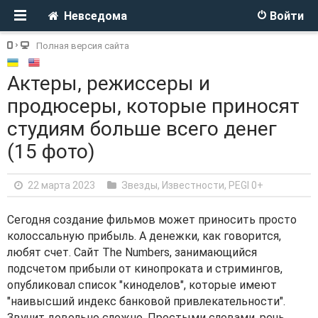
Невседома
Войти
Полная версия сайта
Актеры, режиссеры и
продюсеры, которые приносят
студиям больше всего денег
(15 фото)
22 марта 2023
Звезды, Известности
,
PEGI 0+
Сегодня создание фильмов может приносить просто
колоссальную прибыль. А денежки, как говорится,
любят счет. Сайт The Numbers, занимающийся
подсчетом прибыли от кинопроката и стримингов,
опубликовал список "киноделов", которые имеют
"наивысший индекс банковой привлекательности".
Звучит довольно сложно. Простыми словами, речь