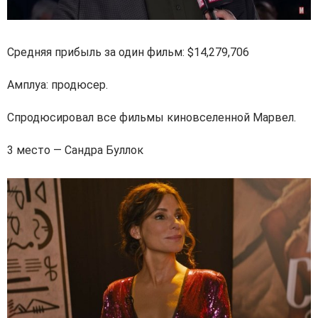
Средняя прибыль за один фильм: $14,279,706
Амплуа: продюсер.
Спродюсировал все фильмы киновселенной Марвел.
3 место — Сандра Буллок