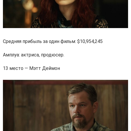
Средняя прибыль за один фильм: $10,954,245
Амплуа: актриса, продюсер.
13 место — Мэтт Деймон