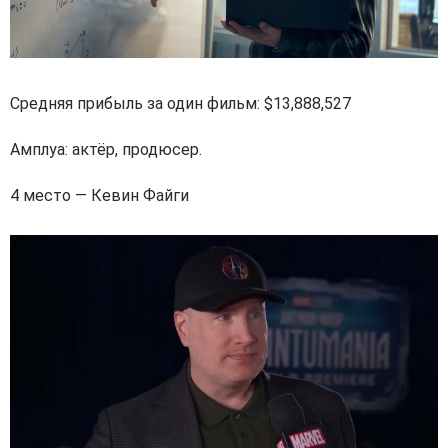
Средняя прибыль за один фильм: $13,888,527
Амплуа: актёр, продюсер.
4 место — Кевин Файги