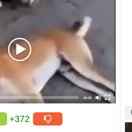
00:00
+372