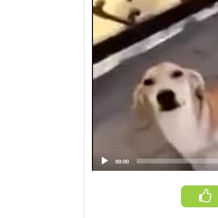
Player
00:00