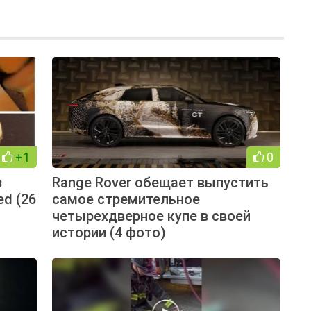
+1
0
з
Range Rover обещает выпустить
ed (26
самое стремительное
четырехдверное купе в своей
истории (4 фото)