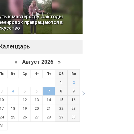
уть к мастерству: как годы
ренировок превращаются в
скусство
Календарь
«
Август 2026 »
Пн
Вт
Ср
Чт
Пт
Сб
Вс
1
2
3
4
5
6
7
8
9
10
11
12
13
14
15
16
17
18
19
20
21
22
23
24
25
26
27
28
29
30
31