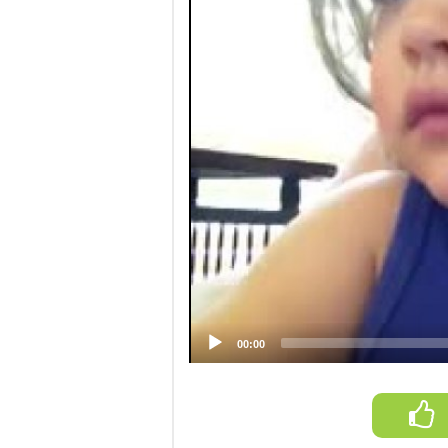
Video
Player
00:00