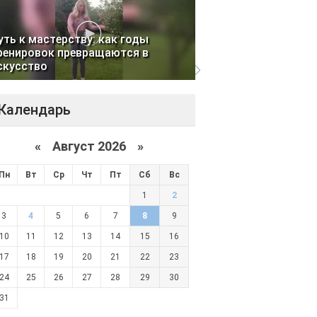
уть к мастерству: как годы
ренировок превращаются в
скусство
Календарь
«
Август 2026 »
Пн
Вт
Ср
Чт
Пт
Сб
Вс
1
2
3
4
5
6
7
8
9
10
11
12
13
14
15
16
17
18
19
20
21
22
23
24
25
26
27
28
29
30
31