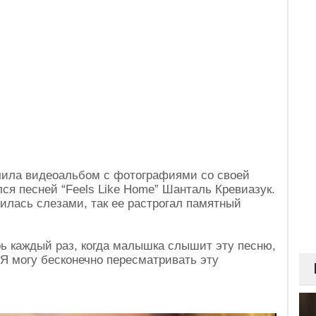
чила видеоальбом с фотографиями со своей
ся песней “Feels Like Home” Шанталь Кревиазук.
илась слезами, так ее растрогал памятный
рь каждый раз, когда малышка слышит эту песню,
 Я могу бесконечно пересматривать эту