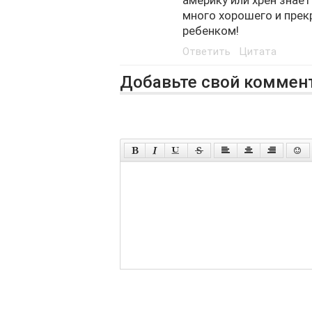
много хорошего и прекр
ребенком!
Ответить
Цитата
Добавьте свой коммен