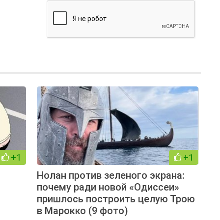
+1
+1
Нолан против зеленого экрана:
почему ради новой «Одиссеи»
пришлось построить целую Трою
в Марокко (9 фото)