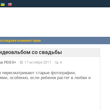
оследние комментарии
идеоальбом со свадьбы
жи
,
PEGI 0+
17 октября 2017
4
о пересматривают старые фотографии,
ми, особенно, если ребенок растет в любви и