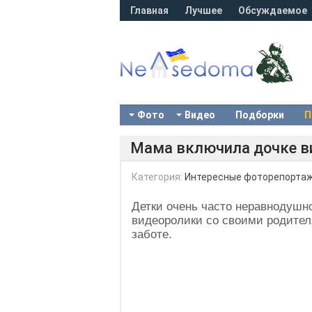
Главная
Лучшее
Обсуждаемое
Фото
Видео
Подборки
П
Мама включила дочке в
Категория:
Интересные фоторепорта
Детки очень часто неравнодушн
видеоролики со своими родителя
заботе.