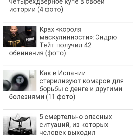
четырехдверное купе в своей
истории (4 фото)
Крах «короля
маскулинности»: Эндрю
Тейт получил 42
обвинения (фото)
Как в Испании
стерилизуют комаров для
борьбы с денге и другими
болезнями (11 фото)
5 смертельно опасных
ситуаций, из которых
человек выходил