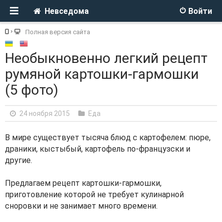
Невседома
Войти
Полная версия сайта
Необыкновенно легкий рецепт
румяной картошки-гармошки
(5 фото)
24 ноября 2015
Еда
В мире существует тысяча блюд с картофелем: пюре,
драники, кыстыбый, картофель по-французски и
другие.
Предлагаем рецепт картошки-гармошки,
приготовление которой не требует кулинарной
сноровки и не занимает много времени.