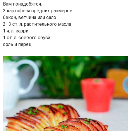
Вам понадобятся:
2 картофеля средних размеров
бекон, ветчина или сало
2–3 ст. л. растительного масла
1 ч. л. карри
1 ст. л. соевого соуса
соль и перец