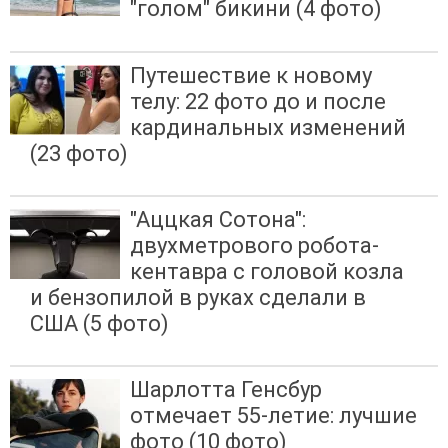
"голом" бикини (4 фото)
Путешествие к новому
телу: 22 фото до и после
кардинальных изменений
(23 фото)
"Аццкая Сотона":
двухметрового робота-
кентавра с головой козла
и бензопилой в руках сделали в
США (5 фото)
Шарлотта Генсбур
отмечает 55-летие: лучшие
фото (10 фото)