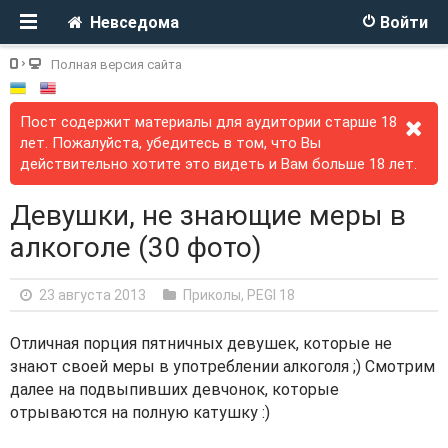
Невседома
Войти
Полная версия сайта
Пост содержит материалы для аудитории старше 18
лет. Пожалуйста, убедитесь в том, что Вы
действительно хотите это видеть и Вам больше 18 лет.
Девушки, не знающие меры в
алкоголе (30 фото)
23 августа 2013
Приколы
,
PEGI 18
Отличная порция пятничных девушек, которые не
знают своей меры в употреблении алкоголя ;) Смотрим
далее на подвыпивших девчонок, которые
отрываются на полную катушку :)