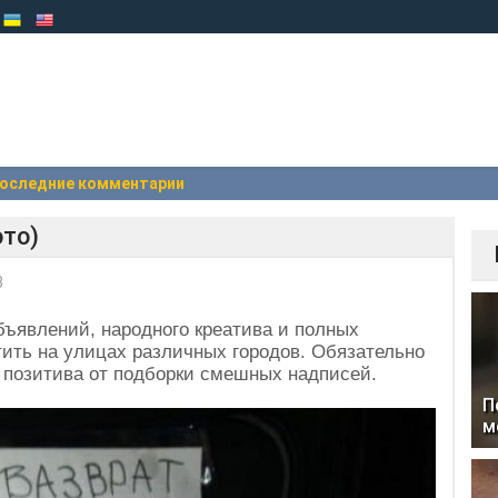
оследние комментарии
то)
3
бъявлений, народного креатива и полных
тить на улицах различных городов. Обязательно
 позитива от подборки смешных надписей.
П
м