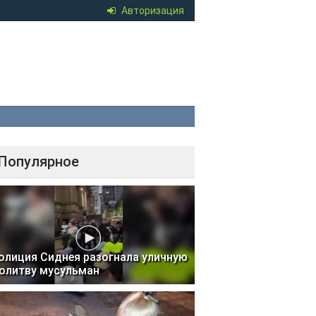
Авторизация
Популярное
олиция Сиднея разогнала уличную
олитву мусульман