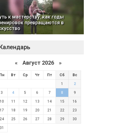
уть к мастерству: как годы
ренировок превращаются в
скусство
Календарь
«
Август 2026 »
Пн
Вт
Ср
Чт
Пт
Сб
Вс
1
2
3
4
5
6
7
8
9
10
11
12
13
14
15
16
17
18
19
20
21
22
23
24
25
26
27
28
29
30
31