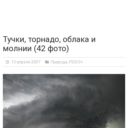
Тучки, торнадо, облака и
молнии (42 фото)
13 апреля 2007
Природа
,
PEGI 0+